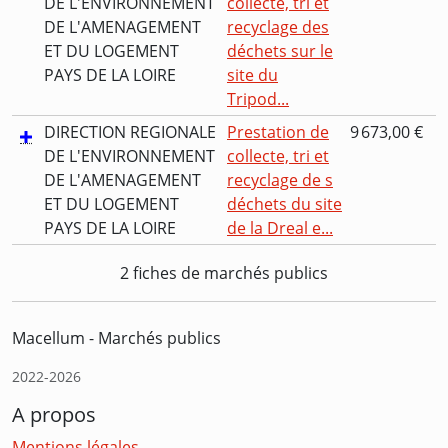
DE L'ENVIRONNEMENT
collecte, tri et
DE L'AMENAGEMENT
recyclage des
ET DU LOGEMENT
déchets sur le
PAYS DE LA LOIRE
site du
Tripod...
DIRECTION REGIONALE
Prestation de
9 673,00 €
DE L'ENVIRONNEMENT
collecte, tri et
DE L'AMENAGEMENT
recyclage de s
ET DU LOGEMENT
déchets du site
PAYS DE LA LOIRE
de la Dreal e...
2 fiches de marchés publics
Macellum - Marchés publics
2022-2026
A propos
Mentions légales