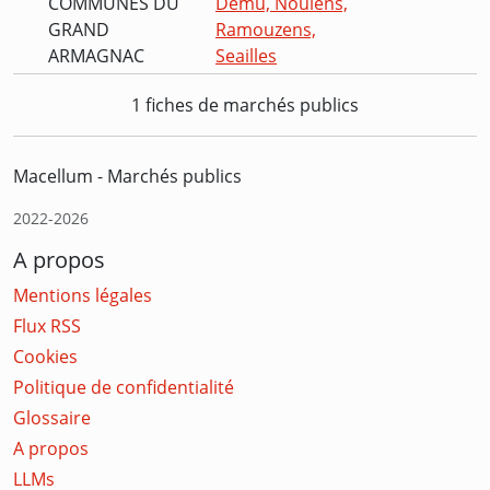
COMMUNES DU
Demu, Noulens,
GRAND
Ramouzens,
ARMAGNAC
Seailles
1 fiches de marchés publics
Macellum - Marchés publics
2022-2026
A propos
Mentions légales
Flux RSS
Cookies
Politique de confidentialité
Glossaire
A propos
LLMs