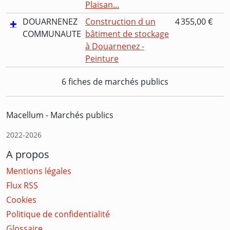
Plaisan...
DOUARNENEZ
Construction d un
4 355,00 €
COMMUNAUTE
bâtiment de stockage
à Douarnenez -
Peinture
6 fiches de marchés publics
Macellum - Marchés publics
2022-2026
A propos
Mentions légales
Flux RSS
Cookies
Politique de confidentialité
Glossaire