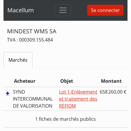
Macellum
Se connecter
MINDEST WMS SA
TVA : 000309.155.484
Marchés
Acheteur
Objet
Montant
SYND
Lot 1-Enlèvement
658 260,00 €
INTERCOMMUNAL
et traitement des
DE VALORISATION
REFIOM
1 fiches de marchés publics