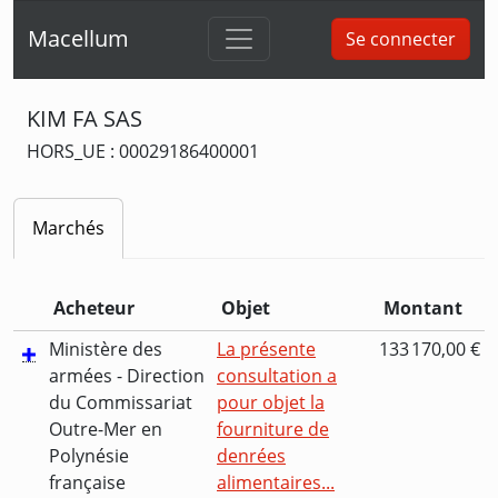
Macellum
Se connecter
KIM FA SAS
HORS_UE : 00029186400001
Marchés
Acheteur
Objet
Montant
Ministère des
La présente
133 170,00 €
armées - Direction
consultation a
du Commissariat
pour objet la
Outre-Mer en
fourniture de
Polynésie
denrées
française
alimentaires...