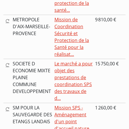
protection de la
santé...
METROPOLE
Mission de
9 810,00 €
D'AIX-MARSEILLE-
Coordination
PROVENCE
Sécurité et
Protection de la
Santé pour la
réalisat...
SOCIETE D
Le marché a pour
15 750,00 €
ECONOMIE MIXTE
objet des
PLAINE
prestations de
COMMUNE
coordination SPS
DEVELOPPEMENT
des travaux de
d...
SM POUR LA
Mission SPS -
1 260,00 €
SAUVEGARDE DES
Aménagement
ETANGS LANDAIS
d'un point
d'accueil nature