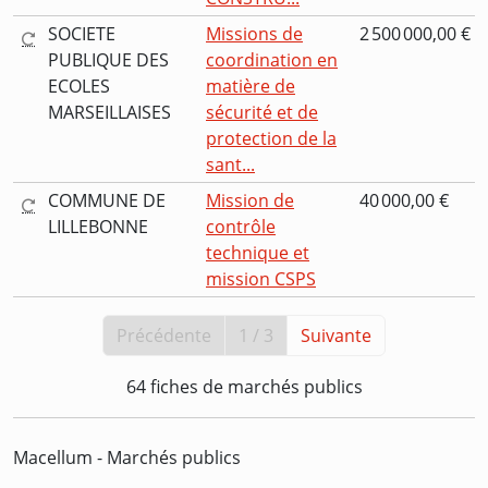
SOCIETE
Missions de
2 500 000,00 €
PUBLIQUE DES
coordination en
ECOLES
matière de
MARSEILLAISES
sécurité et de
protection de la
sant...
COMMUNE DE
Mission de
40 000,00 €
LILLEBONNE
contrôle
technique et
mission CSPS
Précédente
1 / 3
Suivante
64 fiches de marchés publics
Macellum - Marchés publics