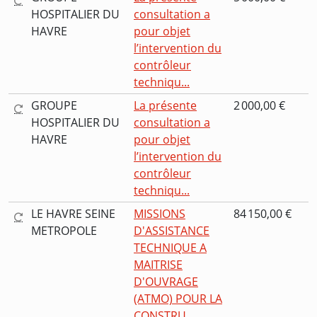
HOSPITALIER DU
consultation a
HAVRE
pour objet
l’intervention du
contrôleur
techniqu...
GROUPE
La présente
2 000,00 €
HOSPITALIER DU
consultation a
HAVRE
pour objet
l’intervention du
contrôleur
techniqu...
LE HAVRE SEINE
MISSIONS
84 150,00 €
METROPOLE
D'ASSISTANCE
TECHNIQUE A
MAITRISE
D'OUVRAGE
(ATMO) POUR LA
CONSTRU...