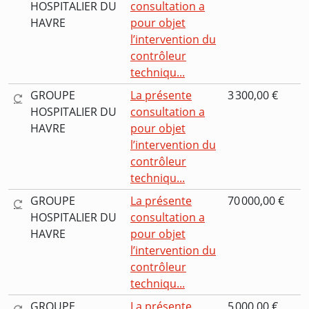
HOSPITALIER DU
consultation a
HAVRE
pour objet
l’intervention du
contrôleur
techniqu...
GROUPE
La présente
3 300,00 €
HOSPITALIER DU
consultation a
HAVRE
pour objet
l’intervention du
contrôleur
techniqu...
GROUPE
La présente
70 000,00 €
HOSPITALIER DU
consultation a
HAVRE
pour objet
l’intervention du
contrôleur
techniqu...
GROUPE
La présente
5 000,00 €