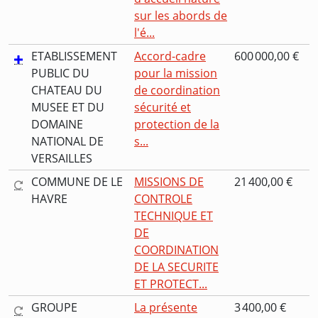
sur les abords de
l'é...
ETABLISSEMENT
Accord-cadre
600 000,00 €
PUBLIC DU
pour la mission
CHATEAU DU
de coordination
MUSEE ET DU
sécurité et
DOMAINE
protection de la
NATIONAL DE
s...
VERSAILLES
COMMUNE DE LE
MISSIONS DE
21 400,00 €
HAVRE
CONTROLE
TECHNIQUE ET
DE
COORDINATION
DE LA SECURITE
ET PROTECT...
GROUPE
La présente
3 400,00 €