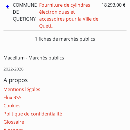
COMMUNE
Fourniture de cylindres
18 293,00 €
DE
électroniques et
QUETIGNY
accessoires pour la Ville de
Queti...
1 fiches de marchés publics
Macellum - Marchés publics
2022-2026
A propos
Mentions légales
Flux RSS
Cookies
Politique de confidentialité
Glossaire
A propos