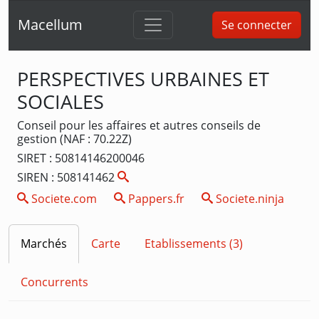
Macellum
Se connecter
PERSPECTIVES URBAINES ET
SOCIALES
Conseil pour les affaires et autres conseils de
gestion (NAF : 70.22Z)
SIRET : 50814146200046
SIREN : 508141462
Societe.com
Pappers.fr
Societe.ninja
Marchés
Carte
Etablissements (3)
Concurrents