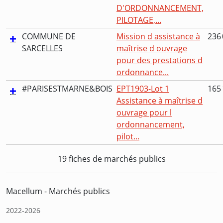
D'ORDONNANCEMENT,
PILOTAGE,...
COMMUNE DE
Mission d assistance à
236 
SARCELLES
maîtrise d ouvrage
pour des prestations d
ordonnance...
#PARISESTMARNE&BOIS
EPT1903-Lot 1
165 
Assistance à maîtrise d
ouvrage pour l
ordonnancement,
pilot...
19 fiches de marchés publics
Macellum - Marchés publics
2022-2026