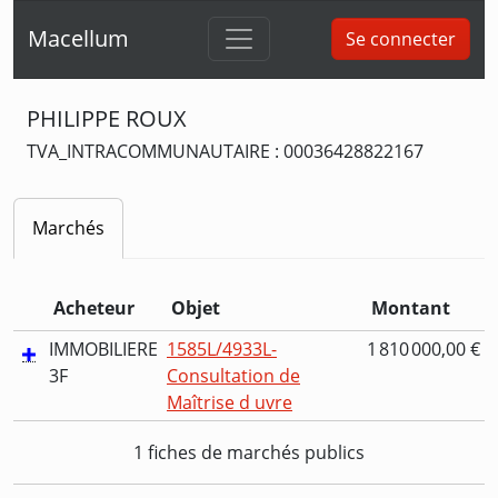
Macellum
Se connecter
PHILIPPE ROUX
TVA_INTRACOMMUNAUTAIRE : 00036428822167
Marchés
Acheteur
Objet
Montant
IMMOBILIERE
1585L/4933L-
1 810 000,00 €
3F
Consultation de
Maîtrise d uvre
1 fiches de marchés publics