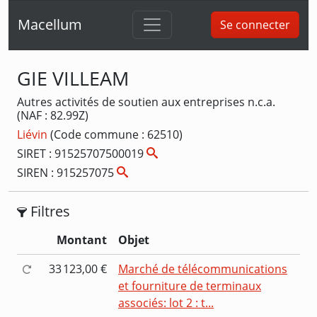
Macellum
Se connecter
GIE VILLEAM
Autres activités de soutien aux entreprises n.c.a.
(NAF : 82.99Z)
Liévin
(Code commune : 62510)
SIRET : 91525707500019
SIREN : 915257075
Filtres
Montant
Objet
33 123,00 €
Marché de télécommunications
et fourniture de terminaux
associés: lot 2 : t...