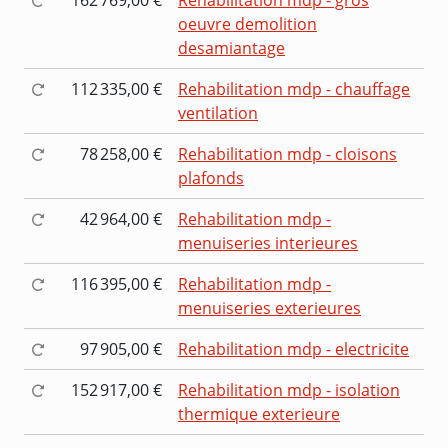
oeuvre demolition
desamiantage
112 335,00 €
Rehabilitation mdp - chauffage
ventilation
78 258,00 €
Rehabilitation mdp - cloisons
plafonds
42 964,00 €
Rehabilitation mdp -
menuiseries interieures
116 395,00 €
Rehabilitation mdp -
menuiseries exterieures
97 905,00 €
Rehabilitation mdp - electricite
152 917,00 €
Rehabilitation mdp - isolation
thermique exterieure