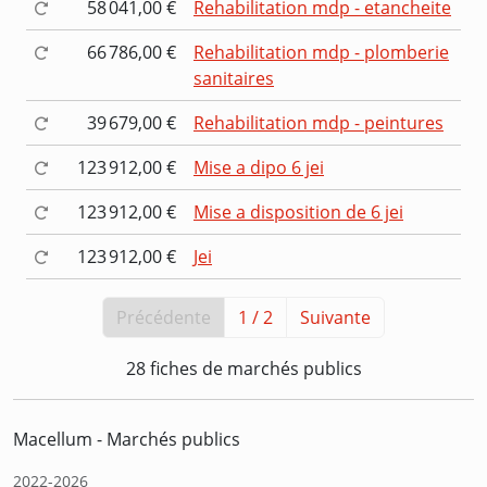
58 041,00 €
Rehabilitation mdp - etancheite
66 786,00 €
Rehabilitation mdp - plomberie
sanitaires
39 679,00 €
Rehabilitation mdp - peintures
123 912,00 €
Mise a dipo 6 jei
123 912,00 €
Mise a disposition de 6 jei
123 912,00 €
Jei
Précédente
1 / 2
Suivante
28 fiches de marchés publics
Macellum - Marchés publics
2022-2026