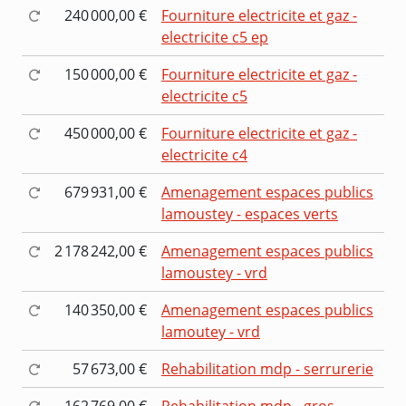
240 000,00 €
Fourniture electricite et gaz -
electricite c5 ep
150 000,00 €
Fourniture electricite et gaz -
electricite c5
450 000,00 €
Fourniture electricite et gaz -
electricite c4
679 931,00 €
Amenagement espaces publics
lamoustey - espaces verts
2 178 242,00 €
Amenagement espaces publics
lamoustey - vrd
140 350,00 €
Amenagement espaces publics
lamoutey - vrd
57 673,00 €
Rehabilitation mdp - serrurerie
162 769,00 €
Rehabilitation mdp - gros