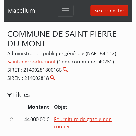
Macellum
Se connecter
COMMUNE DE SAINT PIERRE
DU MONT
Administration publique générale (NAF : 84.11Z)
Saint-pierre-du-mont
(Code commune : 40281)
SIRET : 21400281800166
SIREN : 214002818
Filtres
Montant
Objet
44 000,00 €
Fourniture de gazole non
routier