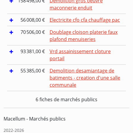
158 498,00 €
Demolition gros oeuvre
maconnerie enduit
56 008,00 €
Electricite cfo cfa chauffage pac
70 506,00 €
Doublage cloison platerie faux
plafond menuiseries
93 381,00 €
Vrd assainissement cloture
portail
55 385,00 €
Demolition desamiantage de
batiments - creation d'une salle
communale
6 fiches de marchés publics
Macellum - Marchés publics
2022-2026