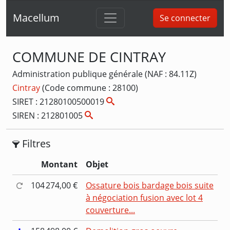
Macellum
Se connecter
COMMUNE DE CINTRAY
Administration publique générale (NAF : 84.11Z)
Cintray
(Code commune : 28100)
SIRET : 21280100500019
SIREN : 212801005
Filtres
Montant
Objet
104 274,00 €
Ossature bois bardage bois suite
à négociation fusion avec lot 4
couverture...