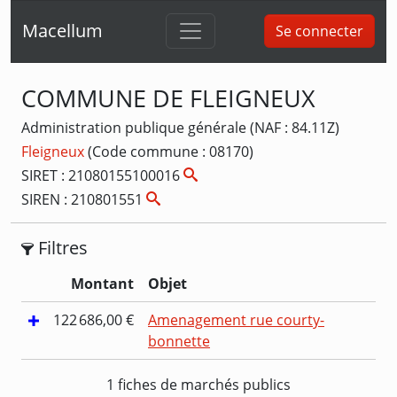
Macellum
Se connecter
COMMUNE DE FLEIGNEUX
Administration publique générale (NAF : 84.11Z)
Fleigneux
(Code commune : 08170)
SIRET : 21080155100016
SIREN : 210801551
Filtres
Montant
Objet
122 686,00 €
Amenagement rue courty-
bonnette
1 fiches de marchés publics