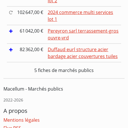
lot 2
102 647,00 €
2024 commerce multi services
lot 1
61 042,00 €
Pereyron sarl terrassement-gros
ouvre-vrd
82 362,00 €
Duffaud eurl structure acier
bardage acier couvertures tuiles
5 fiches de marchés publics
Macellum - Marchés publics
2022-2026
A propos
Mentions légales
Flux RSS