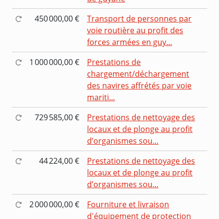
450 000,00 €
Transport de personnes par
voie routière au profit des
forces armées en guy...
1 000 000,00 €
Prestations de
chargement/déchargement
des navires affrétés par voie
mariti...
729 585,00 €
Prestations de nettoyage des
locaux et de plonge au profit
d’organismes sou...
44 224,00 €
Prestations de nettoyage des
locaux et de plonge au profit
d’organismes sou...
2 000 000,00 €
Fourniture et livraison
d'équipement de protection