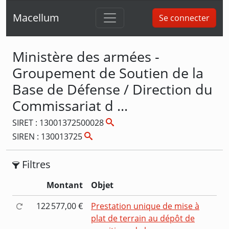
Macellum
Se connecter
Ministère des armées -
Groupement de Soutien de la
Base de Défense / Direction du
Commissariat d ...
SIRET : 13001372500028
SIREN : 130013725
Filtres
Montant
Objet
122 577,00 €
Prestation unique de mise à
plat de terrain au dépôt de