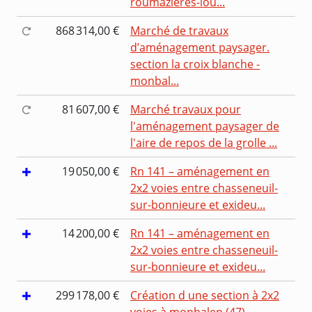
roumazières-lou...
868 314,00 €
Marché de travaux
d’aménagement paysager.
section la croix blanche -
monbal...
81 607,00 €
Marché travaux pour
l'aménagement paysager de
l'aire de repos de la grolle ...
19 050,00 €
Rn 141 – aménagement en
2x2 voies entre chasseneuil-
sur-bonnieure et exideu...
14 200,00 €
Rn 141 – aménagement en
2x2 voies entre chasseneuil-
sur-bonnieure et exideu...
299 178,00 €
Création d une section à 2x2
voies à monbalen (47),