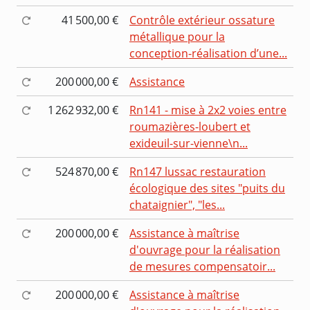
41 500,00 €
Contrôle extérieur ossature
métallique pour la
conception-réalisation d’une...
200 000,00 €
Assistance
1 262 932,00 €
Rn141 - mise à 2x2 voies entre
roumazières-loubert et
exideuil-sur-vienne\n...
524 870,00 €
Rn147 lussac restauration
écologique des sites "puits du
chataignier", "les...
200 000,00 €
Assistance à maîtrise
d'ouvrage pour la réalisation
de mesures compensatoir...
200 000,00 €
Assistance à maîtrise