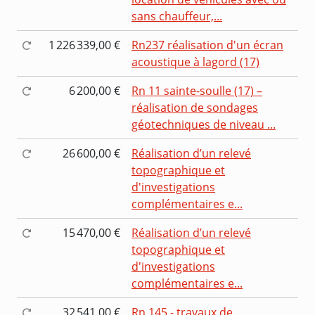
sans chauffeur,...
1 226 339,00 €
Rn237 réalisation d'un écran
acoustique à lagord (17)
6 200,00 €
Rn 11 sainte-soulle (17) –
réalisation de sondages
géotechniques de niveau ...
26 600,00 €
Réalisation d’un relevé
topographique et
d'investigations
complémentaires e...
15 470,00 €
Réalisation d’un relevé
topographique et
d'investigations
complémentaires e...
32 541,00 €
Rn 145 - travaux de