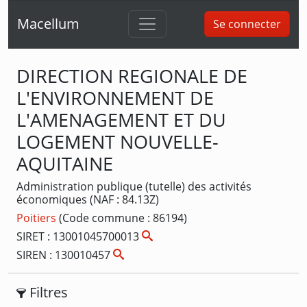
Macellum
Se connecter
DIRECTION REGIONALE DE
L'ENVIRONNEMENT DE
L'AMENAGEMENT ET DU
LOGEMENT NOUVELLE-
AQUITAINE
Administration publique (tutelle) des activités
économiques (NAF : 84.13Z)
Poitiers
(Code commune : 86194)
SIRET : 13001045700013
SIREN : 130010457
Filtres