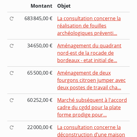
Montant
Objet
683 845,00 €
La consultation concerne la
réalisation de fouilles
archéologiques préventi...
34 650,00 €
Aménagement du quadrant
nord-est de la rocade de
bordeaux - etat initial de...
65 500,00 €
Aménagement de deux
fourgons citroen jumper avec
deux postes de travail cha...
60 252,00 €
Marché subséquent à l'accord
cadre du cgdd pour la plate
forme prodige pour...
22 000,00 €
La consultation concerne la
déconstruction d’une maison