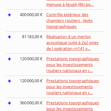
menuse à ligugé (86) po...
400 000,00 €
Contrôle extérieur des
chantiers routiers - levés
topographiques
81 183,00 €
Réalisation d un merlon
acoustique suite à 2x2 voies
de l opération rn141 v...
120 000,00 €
Prestations topographiques
pour les investissements
routiers nationaux en c...
120 000,00 €
Prestations topographiques
pour les investissements
routiers nationaux en c...
360 000,00 €
Prestations topographiques
pour les investissements