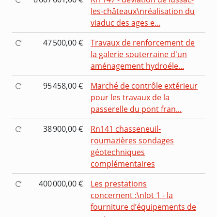
les-châteaux\nréalisation du
viaduc des ages e...
47 500,00 €
Travaux de renforcement de
la galerie souterraine d'un
aménagement hydroéle...
95 458,00 €
Marché de contrôle extérieur
pour les travaux de la
passerelle du pont fran...
38 900,00 €
Rn141 chasseneuil-
roumazières sondages
géotechniques
complémentaires
400 000,00 €
Les prestations
concernent :\nlot 1 - la
fourniture d’équipements de