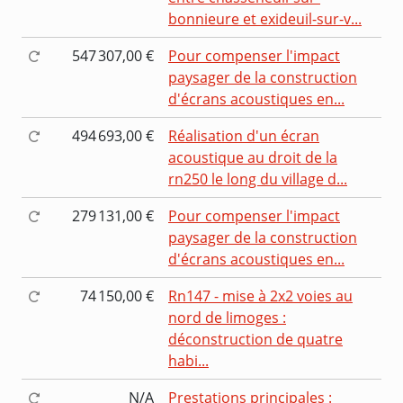
bonnieure et exideuil-sur-v...
547 307,00 €
Pour compenser l'impact
paysager de la construction
d'écrans acoustiques en...
494 693,00 €
Réalisation d'un écran
acoustique au droit de la
rn250 le long du village d...
279 131,00 €
Pour compenser l'impact
paysager de la construction
d'écrans acoustiques en...
74 150,00 €
Rn147 - mise à 2x2 voies au
nord de limoges :
déconstruction de quatre
habi...
N/A
Prestations principales :