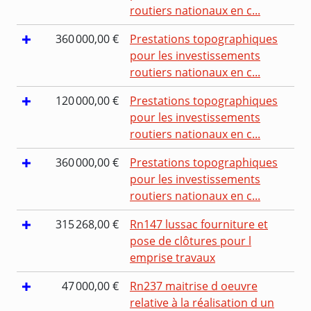
routiers nationaux en c...
360 000,00 €
Prestations topographiques
pour les investissements
routiers nationaux en c...
120 000,00 €
Prestations topographiques
pour les investissements
routiers nationaux en c...
360 000,00 €
Prestations topographiques
pour les investissements
routiers nationaux en c...
315 268,00 €
Rn147 lussac fourniture et
pose de clôtures pour l
emprise travaux
47 000,00 €
Rn237 maitrise d oeuvre
relative à la réalisation d un