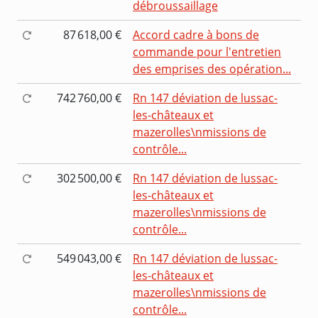
débroussaillage
87 618,00 €
Accord cadre à bons de
commande pour l'entretien
des emprises des opération...
742 760,00 €
Rn 147 déviation de lussac-
les-châteaux et
mazerolles\nmissions de
contrôle...
302 500,00 €
Rn 147 déviation de lussac-
les-châteaux et
mazerolles\nmissions de
contrôle...
549 043,00 €
Rn 147 déviation de lussac-
les-châteaux et
mazerolles\nmissions de
contrôle...