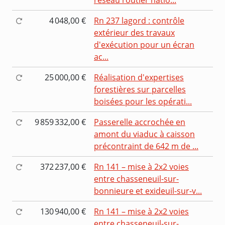
4 048,00 €
Rn 237 lagord : contrôle
extérieur des travaux
d'exécution pour un écran
ac...
25 000,00 €
Réalisation d'expertises
forestières sur parcelles
boisées pour les opérati...
9 859 332,00 €
Passerelle accrochée en
amont du viaduc à caisson
précontraint de 642 m de ...
372 237,00 €
Rn 141 – mise à 2x2 voies
entre chasseneuil-sur-
bonnieure et exideuil-sur-v...
130 940,00 €
Rn 141 – mise à 2x2 voies
entre chasseneuil-sur-