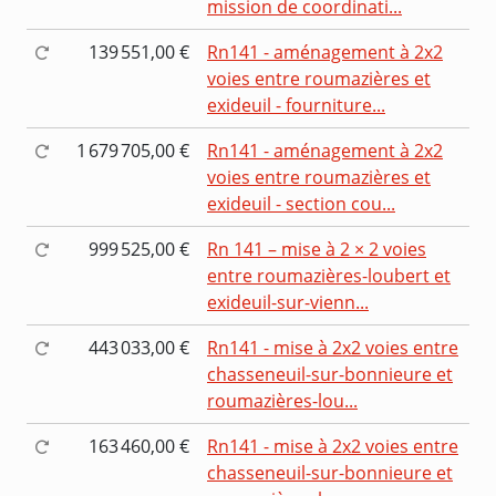
mission de coordinati...
139 551,00 €
Rn141 - aménagement à 2x2
voies entre roumazières et
exideuil - fourniture...
1 679 705,00 €
Rn141 - aménagement à 2x2
voies entre roumazières et
exideuil - section cou...
999 525,00 €
Rn 141 – mise à 2 × 2 voies
entre roumazières-loubert et
exideuil-sur-vienn...
443 033,00 €
Rn141 - mise à 2x2 voies entre
chasseneuil-sur-bonnieure et
roumazières-lou...
163 460,00 €
Rn141 - mise à 2x2 voies entre
chasseneuil-sur-bonnieure et