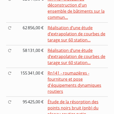
déconstruction d'un
ensemble de bâtiments sur la
commun...
62 856,00 €
Réalisation d’une étude
d’extrapolation de courbes de
tarage sur 60 station...
58 131,00 €
Réalisation d’une étude
d’extrapolation de courbes de
tarage sur 60 station...
155 341,00 €
Rn141 - roumazières -
fourniture et pose
d'équipements dynamiques
routiers
95 425,00 €
Étude de la résorption des
points noirs bruit (pnb) du
réseau routier natio...