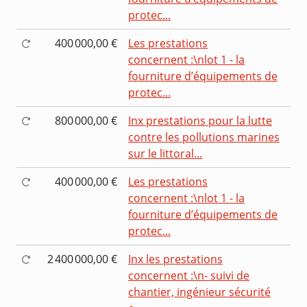
protec...
400 000,00 €
Les prestations
concernent :\nlot 1 - la
fourniture d’équipements de
protec...
800 000,00 €
Inx prestations pour la lutte
contre les pollutions marines
sur le littoral...
400 000,00 €
Les prestations
concernent :\nlot 1 - la
fourniture d’équipements de
protec...
2 400 000,00 €
Inx les prestations
concernent :\n- suivi de
chantier, ingénieur sécurité