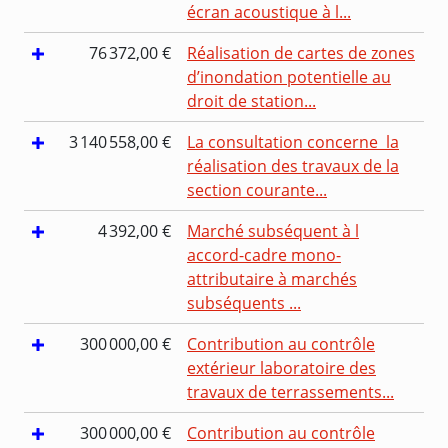
écran acoustique à l...
76 372,00 €
Réalisation de cartes de zones
d’inondation potentielle au
droit de station...
3 140 558,00 €
La consultation concerne la
réalisation des travaux de la
section courante...
4 392,00 €
Marché subséquent à l
accord-cadre mono-
attributaire à marchés
subséquents ...
300 000,00 €
Contribution au contrôle
extérieur laboratoire des
travaux de terrassements...
300 000,00 €
Contribution au contrôle