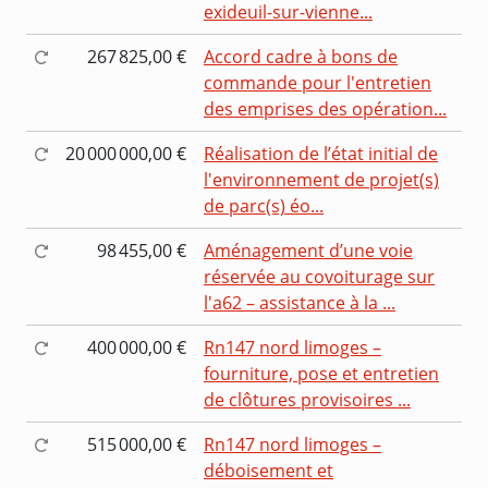
exideuil-sur-vienne...
267 825,00 €
Accord cadre à bons de
commande pour l'entretien
des emprises des opération...
20 000 000,00 €
Réalisation de l’état initial de
l'environnement de projet(s)
de parc(s) éo...
98 455,00 €
Aménagement d’une voie
réservée au covoiturage sur
l'a62 – assistance à la ...
400 000,00 €
Rn147 nord limoges –
fourniture, pose et entretien
de clôtures provisoires ...
515 000,00 €
Rn147 nord limoges –
déboisement et