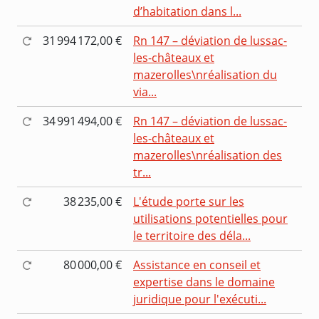
d’habitation dans l...
31 994 172,00 €
Rn 147 – déviation de lussac-
les-châteaux et
mazerolles\nréalisation du
via...
34 991 494,00 €
Rn 147 – déviation de lussac-
les-châteaux et
mazerolles\nréalisation des
tr...
38 235,00 €
L'étude porte sur les
utilisations potentielles pour
le territoire des déla...
80 000,00 €
Assistance en conseil et
expertise dans le domaine
juridique pour l'exécuti...