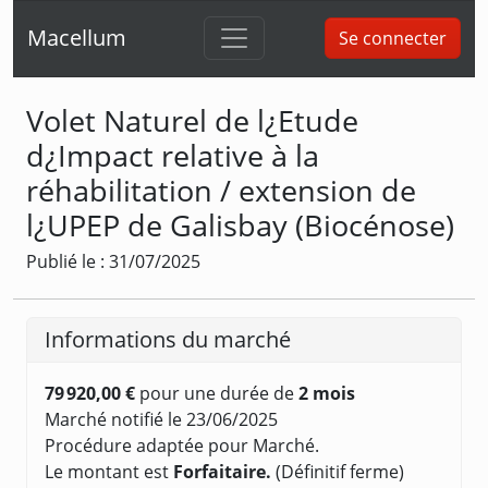
Macellum
Se connecter
Volet Naturel de l¿Etude
d¿Impact relative à la
réhabilitation / extension de
l¿UPEP de Galisbay (Biocénose)
Publié le : 31/07/2025
Informations du marché
79 920,00 €
pour une durée de
2 mois
Marché notifié le 23/06/2025
Procédure adaptée pour Marché.
Le montant est
Forfaitaire.
(Définitif ferme)