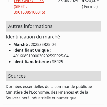
1
LEBLOND GILLES
23/06/2025
4 820,00 €
(SIRET :
( Ferme )
39016085100015)
Autres informations
Identification du marché
Marché :
2025SER25-04
Identifiant Unique :
491608519000302025SER25-04
Identifiant Interne :
SER25-
Sources
Données essentielles de la commande publique -
Ministère de l'Économie, des Finances et de la
Souveraineté industrielle et numérique