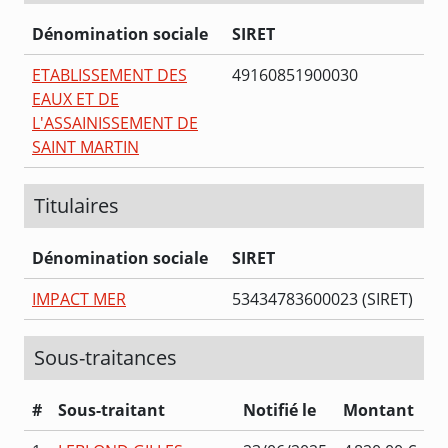
Dénomination sociale
SIRET
ETABLISSEMENT DES
49160851900030
EAUX ET DE
L'ASSAINISSEMENT DE
SAINT MARTIN
Titulaires
Dénomination sociale
SIRET
IMPACT MER
53434783600023 (SIRET)
Sous-traitances
#
Sous-traitant
Notifié le
Montant