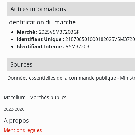
Autres informations
Identification du marché
Marché :
2025V5M37203GF
Identifiant Unique :
218708501000182025V5M372
Identifiant Interne :
V5M37203
Sources
Données essentielles de la commande publique - Ministè
Macellum - Marchés publics
2022-2026
A propos
Mentions légales