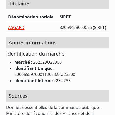
Titulaires
Dénomination sociale
SIRET
ASGARD
82059438000025 (SIRET)
Autres informations
Identification du marché
Marché :
202323U23300
Identifiant Unique :
20006559700011202323U23300
Identifiant Interne :
23U233
Sources
Données essentielles de la commande publique -
Ministère de l'Économie, des Finances et de la