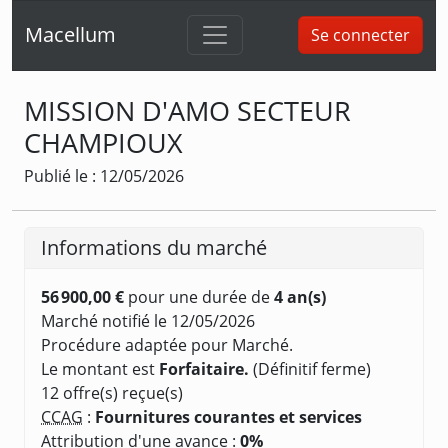
Macellum
Se connecter
MISSION D'AMO SECTEUR
CHAMPIOUX
Publié le : 12/05/2026
Informations du marché
56 900,00 €
pour une durée de
4 an(s)
Marché notifié le 12/05/2026
Procédure adaptée pour Marché.
Le montant est
Forfaitaire.
(Définitif ferme)
12 offre(s) reçue(s)
CCAG
:
Fournitures courantes et services
Attribution d'une avance :
0%