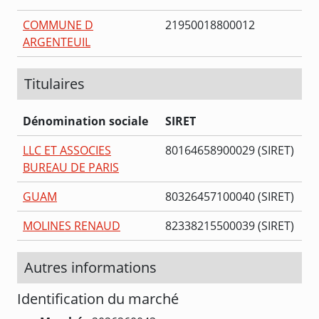
COMMUNE D
21950018800012
ARGENTEUIL
Titulaires
Dénomination sociale
SIRET
LLC ET ASSOCIES
80164658900029 (SIRET)
BUREAU DE PARIS
GUAM
80326457100040 (SIRET)
MOLINES RENAUD
82338215500039 (SIRET)
Autres informations
Identification du marché