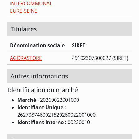
INTERCOMMUNAL
EURE-SEINE
Titulaires
Dénomination sociale
SIRET
AGORASTORE
49102307300027 (SIRET)
Autres informations
Identification du marché
Marché :
20260022001000
Identifiant Unique :
2627087460021520260022001000
Identifiant Interne :
00220010