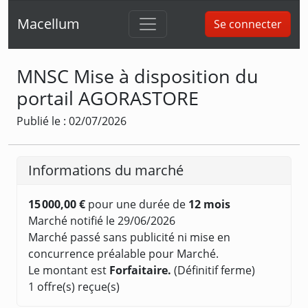
Macellum
Se connecter
MNSC Mise à disposition du
portail AGORASTORE
Publié le : 02/07/2026
Informations du marché
15 000,00 €
pour une durée de
12 mois
Marché notifié le 29/06/2026
Marché passé sans publicité ni mise en
concurrence préalable pour Marché.
Le montant est
Forfaitaire.
(Définitif ferme)
1 offre(s) reçue(s)