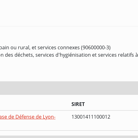
bain ou rural, et services connexes (90600000-3)
n des déchets, services d'hygiénisation et services relatifs
SIRET
ase de Défense de Lyon-
13001411100012