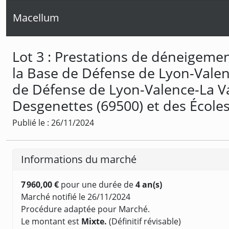
Macellum
Lot 3 : Prestations de déneigeme
la Base de Défense de Lyon-Valen
de Défense de Lyon-Valence-La Va
Desgenettes (69500) et des Écoles
Publié le : 26/11/2024
Informations du marché
7 960,00 €
pour une durée de
4 an(s)
Marché notifié le 26/11/2024
Procédure adaptée pour Marché.
Le montant est
Mixte.
(Définitif révisable)