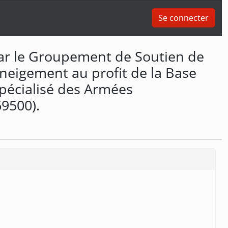
Se connecter
par le Groupement de Soutien de
neigement au profit de la Base
Spécialisé des Armées
69500).