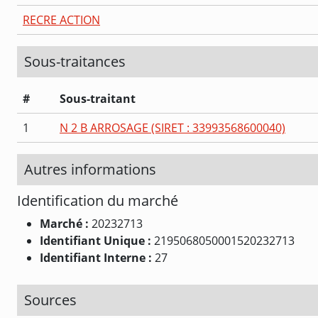
RECRE ACTION
Sous-traitances
#
Sous-traitant
1
N 2 B ARROSAGE (SIRET : 33993568600040)
Autres informations
Identification du marché
Marché :
20232713
Identifiant Unique :
2195068050001520232713
Identifiant Interne :
27
Sources