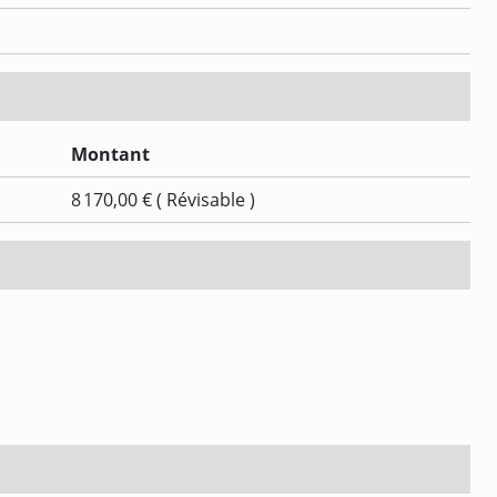
Montant
8 170,00 € ( Révisable )