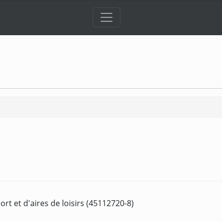
t et d'aires de loisirs (45112720-8)