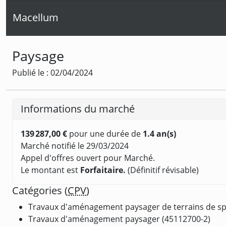
Macellum
Paysage
Publié le : 02/04/2024
Informations du marché
139 287,00 €
pour une durée de
1.4 an(s)
Marché notifié le 29/03/2024
Appel d'offres ouvert pour Marché.
Le montant est
Forfaitaire.
(Définitif révisable)
Catégories (
CPV
)
Travaux d'aménagement paysager de terrains de spor
Travaux d'aménagement paysager (45112700-2)