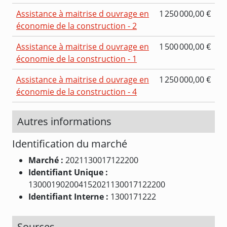
Assistance à maitrise d ouvrage en
1 250 000,00 €
économie de la construction - 2
Assistance à maitrise d ouvrage en
1 500 000,00 €
économie de la construction - 1
Assistance à maitrise d ouvrage en
1 250 000,00 €
économie de la construction - 4
Autres informations
Identification du marché
Marché :
2021130017122200
Identifiant Unique :
130001902004152021130017122200
Identifiant Interne :
1300171222
Sources