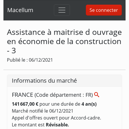
Macellum
Se connecter
Assistance à maitrise d ouvrage
en économie de la construction
- 3
Publié le : 06/12/2021
Informations du marché
FRANCE
(Code département : FR)
141 667,00 €
pour une durée de
4 an(s)
Marché notifié le 06/12/2021
Appel d'offres ouvert pour Accord-cadre.
Le montant est
Révisable.