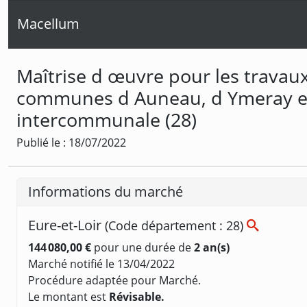
Macellum
Maîtrise d œuvre pour les travaux
communes d Auneau, d Ymeray et 
intercommunale (28)
Publié le : 18/07/2022
Informations du marché
Eure-et-Loir
(Code département : 28)
144 080,00 €
pour une durée de
2 an(s)
Marché notifié le 13/04/2022
Procédure adaptée pour Marché.
Le montant est
Révisable.