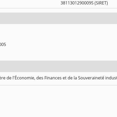
38113012900095 (SIRET)
005
re de l'Économie, des Finances et de la Souveraineté indus