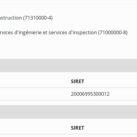
nstruction (71310000-4)
rvices d'ingénierie et services d'inspection (71000000-8)
SIRET
20006995300012
SIRET