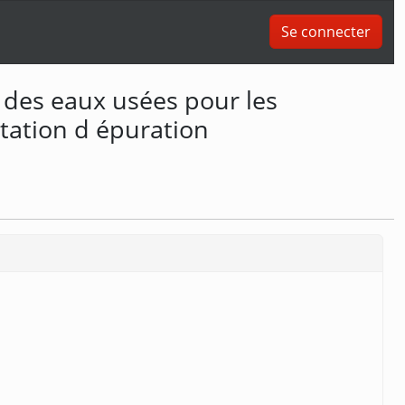
Se connecter
 des eaux usées pour les
tation d épuration