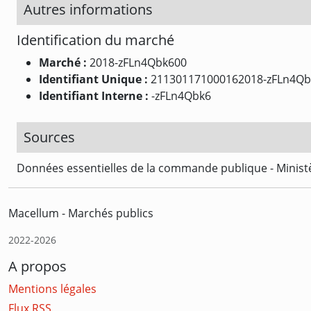
Autres informations
Identification du marché
Marché :
2018-zFLn4Qbk600
Identifiant Unique :
211301171000162018-zFLn4Qb
Identifiant Interne :
-zFLn4Qbk6
Sources
Données essentielles de la commande publique - Ministè
Macellum - Marchés publics
2022-2026
A propos
Mentions légales
Flux RSS