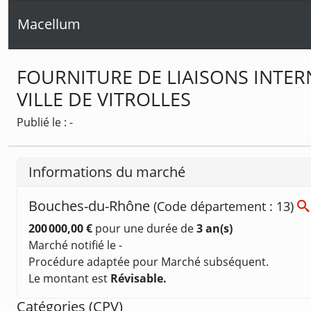
Macellum
FOURNITURE DE LIAISONS INTE
VILLE DE VITROLLES
Publié le : -
Informations du marché
Bouches-du-Rhône
(Code département : 13)
200 000,00 €
pour une durée de
3 an(s)
Marché notifié le -
Procédure adaptée pour Marché subséquent.
Le montant est
Révisable.
Catégories (
CPV
)