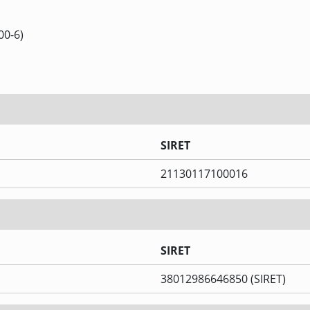
00-6)
SIRET
21130117100016
SIRET
38012986646850 (SIRET)