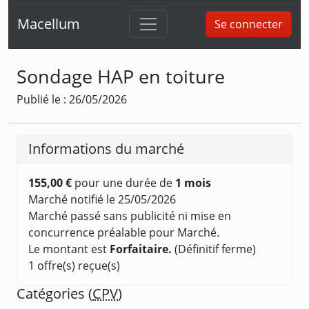
Macellum
Se connecter
Sondage HAP en toiture
Publié le : 26/05/2026
Informations du marché
155,00 €
pour une durée de
1 mois
Marché notifié le 25/05/2026
Marché passé sans publicité ni mise en
concurrence préalable pour Marché.
Le montant est
Forfaitaire.
(Définitif ferme)
1 offre(s) reçue(s)
Catégories (
CPV
)