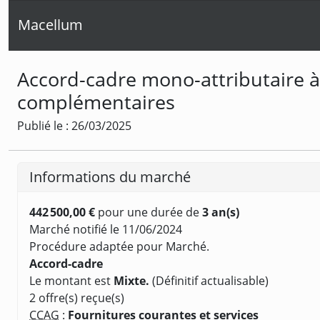
Macellum
Accord-cadre mono-attributaire 
complémentaires
Publié le : 26/03/2025
Informations du marché
442 500,00 €
pour une durée de
3 an(s)
Marché notifié le 11/06/2024
Procédure adaptée pour Marché.
Accord-cadre
Le montant est
Mixte.
(Définitif actualisable)
2 offre(s) reçue(s)
CCAG
:
Fournitures courantes et services