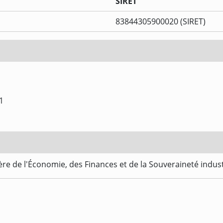
SIRET
83844305900020 (SIRET)
1
re de l'Économie, des Finances et de la Souveraineté indus