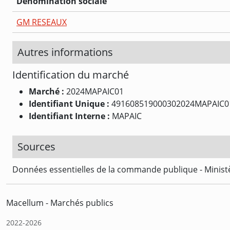
Dénomination sociale
GM RESEAUX
Autres informations
Identification du marché
Marché :
2024MAPAIC01
Identifiant Unique :
491608519000302024MAPAIC0
Identifiant Interne :
MAPAIC
Sources
Données essentielles de la commande publique - Ministè
Macellum - Marchés publics
2022-2026