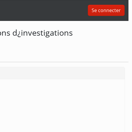
Se connecter
ns d¿investigations