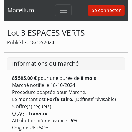
Macellum
Se connecter
Lot 3 ESPACES VERTS
Publié le : 18/12/2024
Informations du marché
85 595,00 €
pour une durée de
8 mois
Marché notifié le 18/10/2024
Procédure adaptée pour Marché.
Le montant est
Forfaitaire.
(Définitif révisable)
5 offre(s) reçue(s)
CCAG
:
Travaux
Attribution d'une avance :
5%
Origine UE : 50%