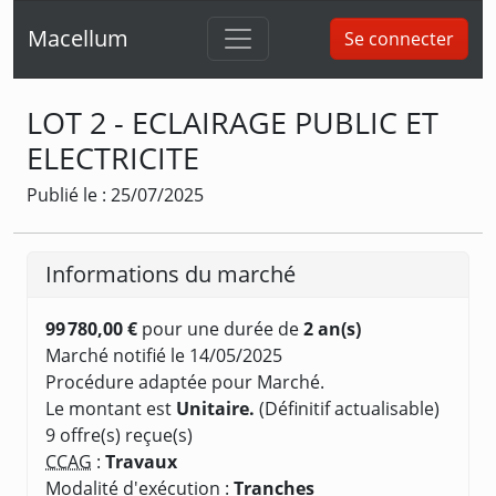
Macellum
Se connecter
LOT 2 - ECLAIRAGE PUBLIC ET
ELECTRICITE
Publié le : 25/07/2025
Informations du marché
99 780,00 €
pour une durée de
2 an(s)
Marché notifié le 14/05/2025
Procédure adaptée pour Marché.
Le montant est
Unitaire.
(Définitif actualisable)
9 offre(s) reçue(s)
CCAG
:
Travaux
Modalité d'exécution :
Tranches