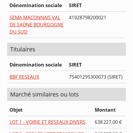
Dénomination sociale
SIRET
SEMA MACONNAIS VAL
41928798200021
DE SAONE BOURGOGNE
DU SUD
Titulaires
Dénomination sociale
SIRET
BBF RESEAUX
75401295300073 (SIRET)
Marché similaires ou lots
Objet
Montant
LOT 1 - VOIRIE ET RESEAUX DIVERS
638 227,00 €