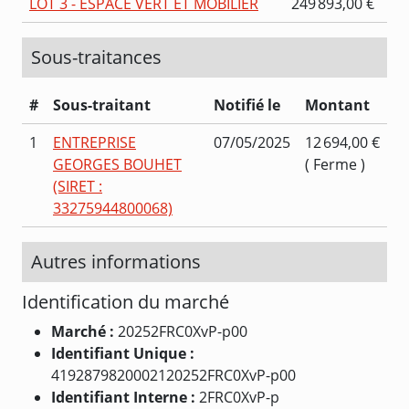
LOT 3 - ESPACE VERT ET MOBILIER
249 893,00 €
Sous-traitances
#
Sous-traitant
Notifié le
Montant
1
ENTREPRISE
07/05/2025
12 694,00 €
GEORGES BOUHET
( Ferme )
(SIRET :
33275944800068)
Autres informations
Identification du marché
Marché :
20252FRC0XvP-p00
Identifiant Unique :
4192879820002120252FRC0XvP-p00
Identifiant Interne :
2FRC0XvP-p