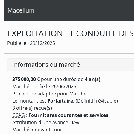
Macellum
EXPLOITATION ET CONDUITE DES
Publié le : 29/12/2025
Informations du marché
375 000,00 €
pour une durée de
4 an(s)
Marché notifié le 26/06/2025
Procédure adaptée pour Marché.
Le montant est
Forfaitaire.
(Définitif révisable)
3 offre(s) reçue(s)
CCAG
:
Fournitures courantes et services
Attribution d'une avance :
0%
Marché innovant : oui