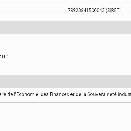
79923841500043 (SIRET)
AUF
re de l'Économie, des Finances et de la Souveraineté indus