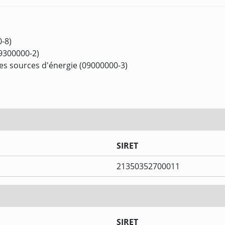
-8)
09300000-2)
tres sources d'énergie (09000000-3)
SIRET
21350352700011
SIRET