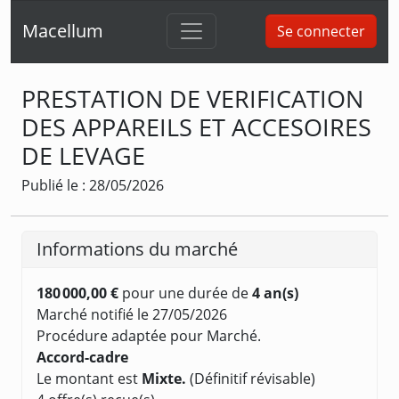
Macellum
Se connecter
PRESTATION DE VERIFICATION
DES APPAREILS ET ACCESOIRES
DE LEVAGE
Publié le : 28/05/2026
Informations du marché
180 000,00 €
pour une durée de
4 an(s)
Marché notifié le 27/05/2026
Procédure adaptée pour Marché.
Accord-cadre
Le montant est
Mixte.
(Définitif révisable)