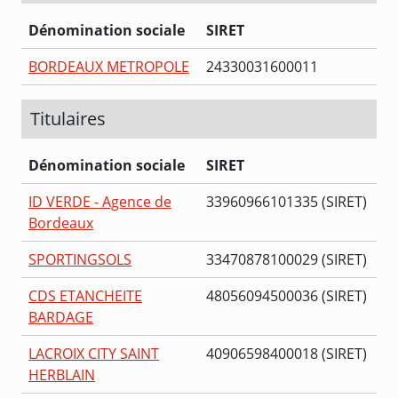
Dénomination sociale
SIRET
BORDEAUX METROPOLE
24330031600011
Titulaires
Dénomination sociale
SIRET
ID VERDE - Agence de
33960966101335 (SIRET)
Bordeaux
SPORTINGSOLS
33470878100029 (SIRET)
CDS ETANCHEITE
48056094500036 (SIRET)
BARDAGE
LACROIX CITY SAINT
40906598400018 (SIRET)
HERBLAIN