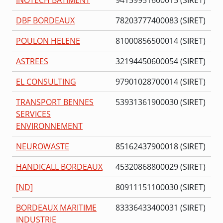
DBF BORDEAUX
78203777400083 (SIRET)
POULON HELENE
81000856500014 (SIRET)
ASTREES
32194450600054 (SIRET)
EL CONSULTING
97901028700014 (SIRET)
TRANSPORT BENNES
53931361900030 (SIRET)
SERVICES
ENVIRONNEMENT
NEUROWASTE
85162437900018 (SIRET)
HANDICALL BORDEAUX
45320868800029 (SIRET)
[ND]
80911151100030 (SIRET)
BORDEAUX MARITIME
83336433400031 (SIRET)
INDUSTRIE