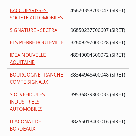
BACQUEYRISSES-
45620358700047 (SIRET)
SOCIETE AUTOMOBILES
SIGNATURE - SECTRA
96850237700607 (SIRET)
ETS PIERRE BOUTEVILLE
32609297000028 (SIRET)
IDEA NOUVELLE
48949004500072 (SIRET)
AQUITAINE
BOURGOGNE FRANCHE
88344946400048 (SIRET)
COMTE SIGNAUX
S.O. VEHICULES
39536879800033 (SIRET)
INDUSTRIELS
AUTOMOBILES
DIACONAT DE
38255018400016 (SIRET)
BORDEAUX