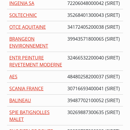
INGENIA SA
72206048000042 (SIRET)
SOLTECHNIC
35268401300043 (SIRET)
OTCE AQUITAINE
34172405200038 (SIRET)
BRANGEON
39943571800065 (SIRET)
ENVIRONNEMENT
ENTR PEINTURE
32466532200040 (SIRET)
REVETEMENT MODERNE
AES
48480258200037 (SIRET)
SCANIA FRANCE
30716693400041 (SIRET)
BALINEAU
39487702100052 (SIRET)
SPIE BATIGNOLLES
30269887300635 (SIRET)
MALET