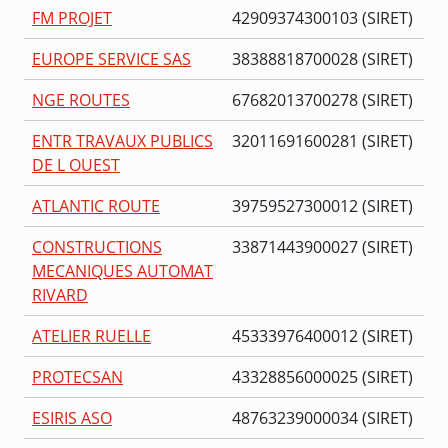
FM PROJET
42909374300103 (SIRET)
EUROPE SERVICE SAS
38388818700028 (SIRET)
NGE ROUTES
67682013700278 (SIRET)
ENTR TRAVAUX PUBLICS
32011691600281 (SIRET)
DE L OUEST
ATLANTIC ROUTE
39759527300012 (SIRET)
CONSTRUCTIONS
33871443900027 (SIRET)
MECANIQUES AUTOMAT
RIVARD
ATELIER RUELLE
45333976400012 (SIRET)
PROTECSAN
43328856000025 (SIRET)
ESIRIS ASO
48763239000034 (SIRET)