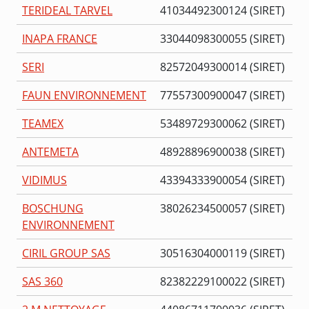
TERIDEAL TARVEL
41034492300124 (SIRET)
INAPA FRANCE
33044098300055 (SIRET)
SERI
82572049300014 (SIRET)
FAUN ENVIRONNEMENT
77557300900047 (SIRET)
TEAMEX
53489729300062 (SIRET)
ANTEMETA
48928896900038 (SIRET)
VIDIMUS
43394333900054 (SIRET)
BOSCHUNG
38026234500057 (SIRET)
ENVIRONNEMENT
CIRIL GROUP SAS
30516304000119 (SIRET)
SAS 360
82382229100022 (SIRET)