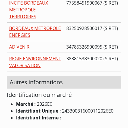
INCITE BORDEAUX
77558451900067 (SIRET)
METROPOLE
TERRITOIRES
BORDEAUX METROPOLE
83250928500017 (SIRET)
ENERGIES
AD'VENIR
34785326900095 (SIRET)
REGIE ENVIRONNEMENT
38881538300020 (SIRET)
VALORISATION
Autres informations
Identification du marché
Marché :
2026E0
Identifiant Unique :
243300316000112026E0
Identifiant Interne :