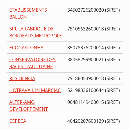
ETABLISSEMENTS
34502726200020 (SIRET)
BALLON
SPL LA FABRIQUE DE
75105632600018 (SIRET)
BORDEAUX METROPOLE
ECOGASCONHA
85078376200014 (SIRET)
CONSERVATOIRE DES
38058299900021 (SIRET)
RACES D'AQUITAINE
RESILIENCIA
79186053900018 (SIRET)
HOTRAVAIL IN MARCIAC
52198336100044 (SIRET)
ALTER-AMO
90481149400015 (SIRET)
DEVELOPPEMENT
CEPECA
46420207600129 (SIRET)