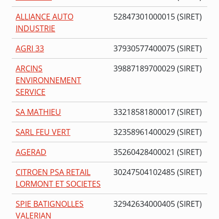
ALLIANCE AUTO
52847301000015 (SIRET)
INDUSTRIE
AGRI 33
37930577400075 (SIRET)
ARCINS
39887189700029 (SIRET)
ENVIRONNEMENT
SERVICE
SA MATHIEU
33218581800017 (SIRET)
SARL FEU VERT
32358961400029 (SIRET)
AGERAD
35260428400021 (SIRET)
CITROEN PSA RETAIL
30247504102485 (SIRET)
LORMONT ET SOCIETES
SPIE BATIGNOLLES
32942634000405 (SIRET)
VALERIAN