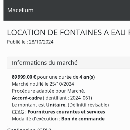
Macellum
LOCATION DE FONTAINES A EAU 
Publié le : 28/10/2024
Informations du marché
89 999,00 €
pour une durée de
4 an(s)
Marché notifié le 25/10/2024
Procédure adaptée pour Marché.
Accord-cadre
(identifiant : 2024_061)
Le montant est
Unitaire.
(Définitif révisable)
CCAG
:
Fournitures courantes et services
Modalité d'exécution :
Bon de commande