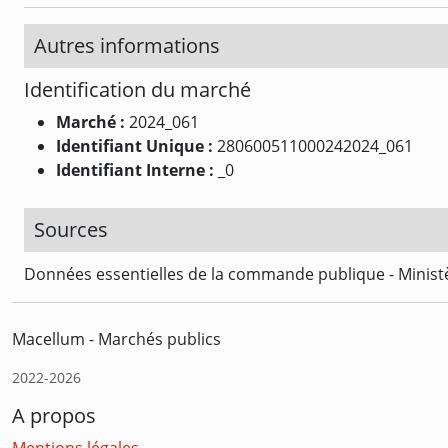
Autres informations
Identification du marché
Marché :
2024_061
Identifiant Unique :
280600511000242024_061
Identifiant Interne :
_0
Sources
Données essentielles de la commande publique - Ministè
Macellum - Marchés publics
2022-2026
A propos
Mentions légales