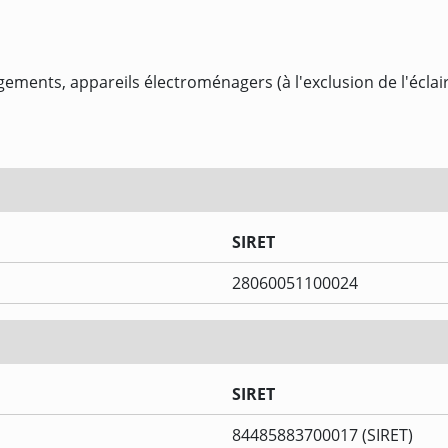
ments, appareils électroménagers (à l'exclusion de l'éclai
SIRET
28060051100024
SIRET
84485883700017 (SIRET)