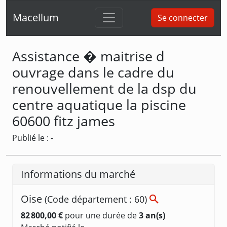
Macellum
Se connecter
Assistance � maitrise d
ouvrage dans le cadre du
renouvellement de la dsp du
centre aquatique la piscine
60600 fitz james
Publié le : -
Informations du marché
Oise
(Code département : 60)
82 800,00 €
pour une durée de
3 an(s)