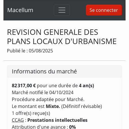
Macellum
Se connecter
REVISION GENERALE DES
PLANS LOCAUX D'URBANISME
Publié le : 05/08/2025
Informations du marché
82 317,00 €
pour une durée de
4 an(s)
Marché notifié le 04/10/2024
Procédure adaptée pour Marché.
Le montant est
Mixte.
(Définitif révisable)
1 offre(s) reçue(s)
CCAG
:
Prestations intellectuelles
Attribution d'une avance :
0%