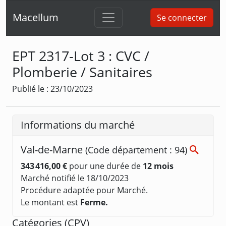
Macellum
Se connecter
EPT 2317-Lot 3 : CVC /
Plomberie / Sanitaires
Publié le : 23/10/2023
Informations du marché
Val-de-Marne
(Code département : 94)
343 416,00 €
pour une durée de
12 mois
Marché notifié le 18/10/2023
Procédure adaptée pour Marché.
Le montant est
Ferme.
Catégories (
CPV
)