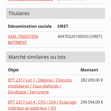
Titulaires
Dénomination sociale
SIRET
SARL TRADITION
40470220100033 (SIRET)
BATIMENT
Marché similaires ou lots
Objet
Montant
EPT 2317-Lot 1 : Dépose / Cloisons
282 200,00 €
modulaires / Faux plafonds /
Doublage / Serrurerie
EPT 2317-Lot 4 : CFO / CFA / Eclairage
296 594,00 €
intérieur et extérieur / SSI