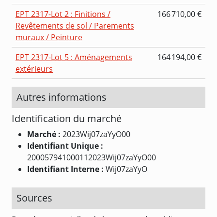
EPT 2317-Lot 2 : Finitions /
166 710,00 €
Revêtements de sol / Parements
muraux / Peinture
EPT 2317-Lot 5 : Aménagements
164 194,00 €
extérieurs
Autres informations
Identification du marché
Marché :
2023Wij07zaYyO00
Identifiant Unique :
200057941000112023Wij07zaYyO00
Identifiant Interne :
Wij07zaYyO
Sources