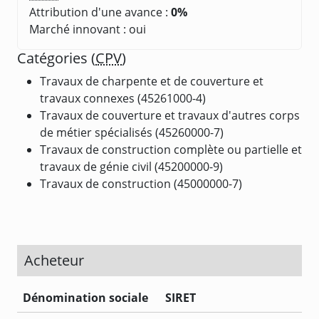
Attribution d'une avance :
0%
Marché innovant : oui
Catégories (
CPV
)
Travaux de charpente et de couverture et
travaux connexes (45261000-4)
Travaux de couverture et travaux d'autres corps
de métier spécialisés (45260000-7)
Travaux de construction complète ou partielle et
travaux de génie civil (45200000-9)
Travaux de construction (45000000-7)
Acheteur
Dénomination sociale
SIRET