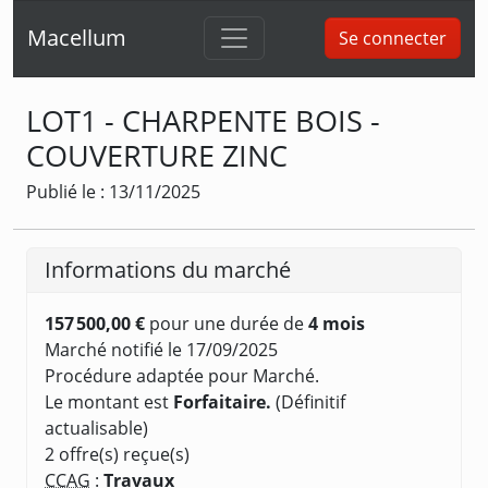
Macellum
Se connecter
LOT1 - CHARPENTE BOIS -
COUVERTURE ZINC
Publié le : 13/11/2025
Informations du marché
157 500,00 €
pour une durée de
4 mois
Marché notifié le 17/09/2025
Procédure adaptée pour Marché.
Le montant est
Forfaitaire.
(Définitif
actualisable)
2 offre(s) reçue(s)
CCAG
:
Travaux