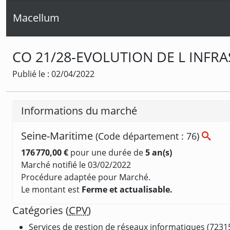
Macellum
CO 21/28-EVOLUTION DE L INFR
Publié le : 02/04/2022
Informations du marché
Seine-Maritime
(Code département : 76)
176 770,00 €
pour une durée de
5 an(s)
Marché notifié le 03/02/2022
Procédure adaptée pour Marché.
Le montant est
Ferme et actualisable.
Catégories (
CPV
)
Services de gestion de réseaux informatiques (7231