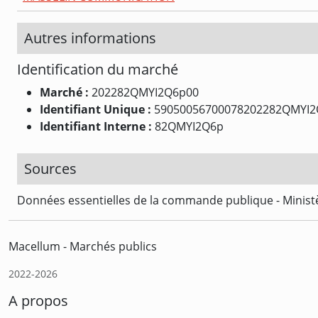
Autres informations
Identification du marché
Marché :
202282QMYI2Q6p00
Identifiant Unique :
59050056700078202282QMYI2
Identifiant Interne :
82QMYI2Q6p
Sources
Données essentielles de la commande publique - Ministè
Macellum - Marchés publics
2022-2026
A propos