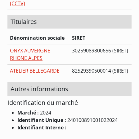
(CCTV)
Titulaires
Dénomination sociale
SIRET
ONYX AUVERGNE
30259089800656 (SIRET)
RHONE ALPES
ATELIER BELLEGARDE
82529390500014 (SIRET)
Autres informations
Identification du marché
Marché :
2024
Identifiant Unique :
240100891001022024
Identifiant Interne :