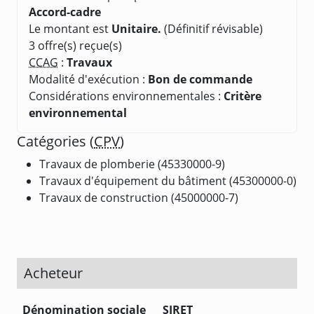
Accord-cadre
Le montant est
Unitaire.
(Définitif révisable)
3 offre(s) reçue(s)
CCAG
:
Travaux
Modalité d'exécution :
Bon de commande
Considérations environnementales :
Critère
environnemental
Catégories (
CPV
)
Travaux de plomberie (45330000-9)
Travaux d'équipement du bâtiment (45300000-0)
Travaux de construction (45000000-7)
Acheteur
Dénomination sociale
SIRET