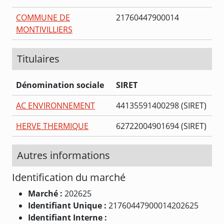
COMMUNE DE
21760447900014
MONTIVILLIERS
Titulaires
Dénomination sociale
SIRET
AC ENVIRONNEMENT
44135591400298 (SIRET)
HERVE THERMIQUE
62722004901694 (SIRET)
Autres informations
Identification du marché
Marché :
202625
Identifiant Unique :
21760447900014202625
Identifiant Interne :