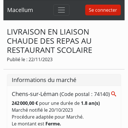
Macellum
Se connecter
LIVRAISON EN LIAISON
CHAUDE DES REPAS AU
RESTAURANT SCOLAIRE
Publié le : 22/11/2023
Informations du marché
Chens-sur-Léman
(Code postal : 74140)
242 000,00 €
pour une durée de
1.8 an(s)
Marché notifié le 20/10/2023
Procédure adaptée pour Marché.
Le montant est
Ferme.