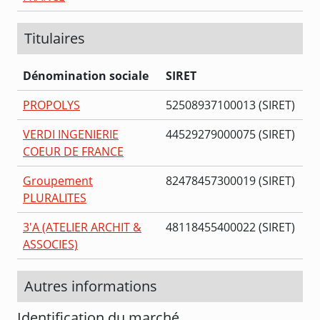
Titulaires
Dénomination sociale
SIRET
PROPOLYS
52508937100013 (SIRET)
VERDI INGENIERIE
44529279000075 (SIRET)
COEUR DE FRANCE
Groupement
82478457300019 (SIRET)
PLURALITES
3'A (ATELIER ARCHIT &
48118455400022 (SIRET)
ASSOCIES)
Autres informations
Identification du marché