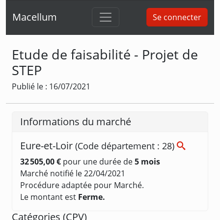
Macellum
Se connecter
Etude de faisabilité - Projet de
STEP
Publié le : 16/07/2021
Informations du marché
Eure-et-Loir
(Code département : 28)
32 505,00 €
pour une durée de
5 mois
Marché notifié le 22/04/2021
Procédure adaptée pour Marché.
Le montant est
Ferme.
Catégories (
CPV
)