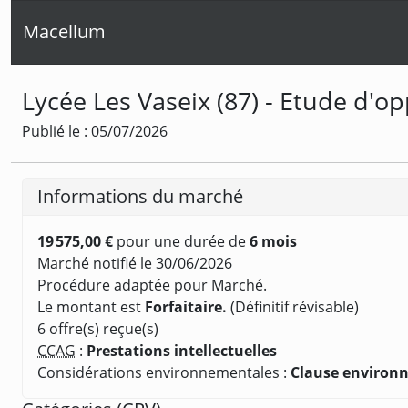
Macellum
Lycée Les Vaseix (87) - Etude d'op
Publié le : 05/07/2026
Informations du marché
19 575,00 €
pour une durée de
6 mois
Marché notifié le 30/06/2026
Procédure adaptée pour Marché.
Le montant est
Forfaitaire.
(Définitif révisable)
6 offre(s) reçue(s)
CCAG
:
Prestations intellectuelles
Considérations environnementales :
Clause environ