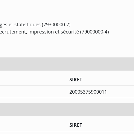
s et statistiques (79300000-7)
 recrutement, impression et sécurité (79000000-4)
SIRET
20005375900011
SIRET