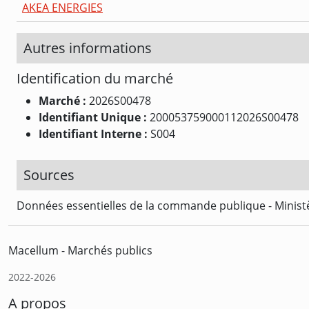
AKEA ENERGIES
Autres informations
Identification du marché
Marché :
2026S00478
Identifiant Unique :
200053759000112026S00478
Identifiant Interne :
S004
Sources
Données essentielles de la commande publique - Ministè
Macellum - Marchés publics
2022-2026
A propos