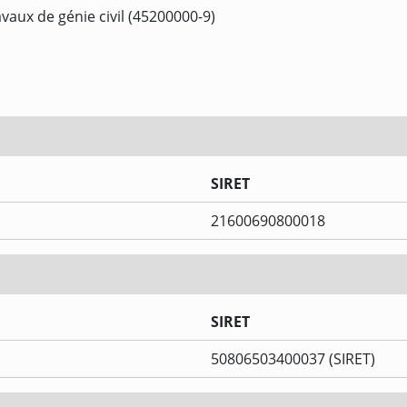
vaux de génie civil (45200000-9)
SIRET
21600690800018
SIRET
50806503400037 (SIRET)