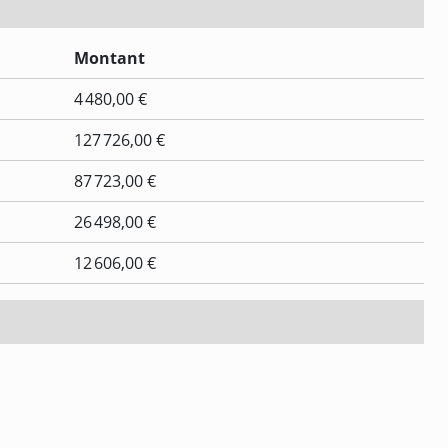
Montant
4 480,00 €
127 726,00 €
87 723,00 €
26 498,00 €
12 606,00 €