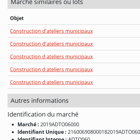
Marché similaires ou lots
Objet
Construction d'ateliers municipaux
Construction d'ateliers municipaux
Construction d ateliers municipaux
Construction d ateliers municipaux
Construction d ateliers municipaux
Autres informations
Identification du marché
Marché :
2019ADTO06000
Identifiant Unique :
216006908000182019ADTO06
Identifiant Interne :
ADTO060