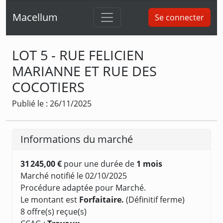
Macellum
Se connecter
LOT 5 - RUE FELICIEN
MARIANNE ET RUE DES
COCOTIERS
Publié le : 26/11/2025
Informations du marché
31 245,00 €
pour une durée de
1 mois
Marché notifié le 02/10/2025
Procédure adaptée pour Marché.
Le montant est
Forfaitaire.
(Définitif ferme)
8 offre(s) reçue(s)