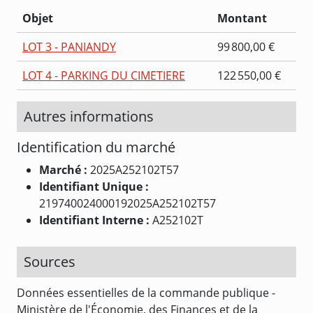
Objet
Montant
LOT 3 - PANIANDY
99 800,00 €
LOT 4 - PARKING DU CIMETIERE
122 550,00 €
Autres informations
Identification du marché
Marché :
2025A252102T57
Identifiant Unique :
219740024000192025A252102T57
Identifiant Interne :
A252102T
Sources
Données essentielles de la commande publique -
Ministère de l'Économie, des Finances et de la