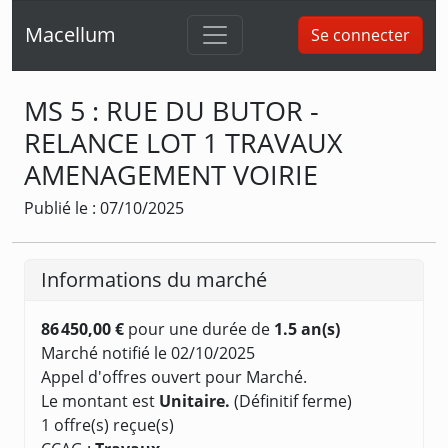
Macellum
Se connecter
MS 5 : RUE DU BUTOR -
RELANCE LOT 1 TRAVAUX
AMENAGEMENT VOIRIE
Publié le : 07/10/2025
Informations du marché
86 450,00 €
pour une durée de
1.5 an(s)
Marché notifié le 02/10/2025
Appel d'offres ouvert pour Marché.
Le montant est
Unitaire.
(Définitif ferme)
1 offre(s) reçue(s)