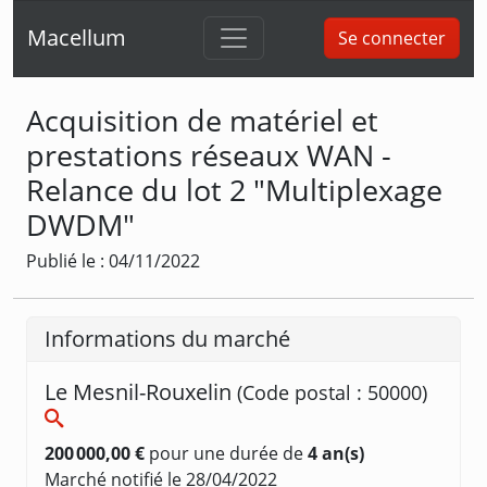
Macellum
Se connecter
Acquisition de matériel et
prestations réseaux WAN -
Relance du lot 2 "Multiplexage
DWDM"
Publié le : 04/11/2022
Informations du marché
Le Mesnil-Rouxelin
(Code postal : 50000)
200 000,00 €
pour une durée de
4 an(s)
Marché notifié le 28/04/2022