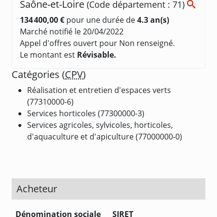
Saône-et-Loire
(Code département : 71)
134 400,00 €
pour une durée de
4.3 an(s)
Marché notifié le 20/04/2022
Appel d'offres ouvert pour Non renseigné.
Le montant est
Révisable.
Catégories (
CPV
)
Réalisation et entretien d'espaces verts
(77310000-6)
Services horticoles (77300000-3)
Services agricoles, sylvicoles, horticoles,
d'aquaculture et d'apiculture (77000000-0)
Acheteur
Dénomination sociale
SIRET