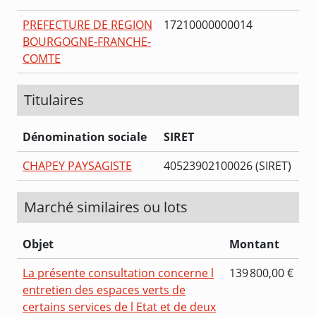
PREFECTURE DE REGION
17210000000014
BOURGOGNE-FRANCHE-
COMTE
Titulaires
Dénomination sociale
SIRET
CHAPEY PAYSAGISTE
40523902100026 (SIRET)
Marché similaires ou lots
Objet
Montant
La présente consultation concerne l
139 800,00 €
entretien des espaces verts de
certains services de l Etat et de deux