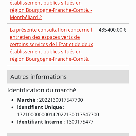
établissement publics situés en
région Bourgogne-Franche-Comté. -
Montbéliard 2
La présente consultation concerne l
435 400,00 €
entretien des espaces verts de
certains services de l Etat et de deux
établissement publics situés en
région Bourgogne-Franche-Comté.
Autres informations
Identification du marché
Marché :
2022130017547700
Identifiant Unique :
172100000000142022130017547700
Identifiant Interne :
1300175477