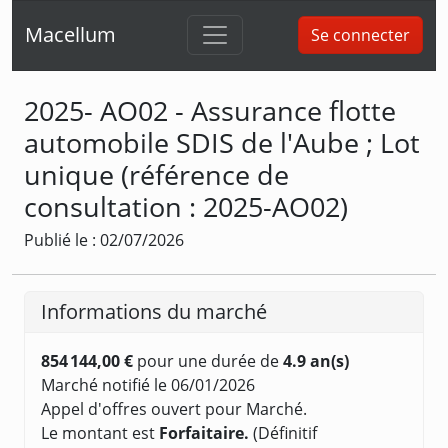
Macellum
Se connecter
2025- AO02 - Assurance flotte
automobile SDIS de l'Aube ; Lot
unique (référence de
consultation : 2025-AO02)
Publié le : 02/07/2026
Informations du marché
854 144,00 €
pour une durée de
4.9 an(s)
Marché notifié le 06/01/2026
Appel d'offres ouvert pour Marché.
Le montant est
Forfaitaire.
(Définitif